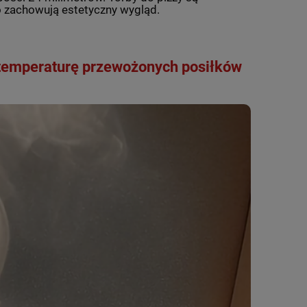
 zachowują estetyczny wygląd.
temperaturę przewożonych posiłków