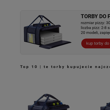
TORBY DO 
rozmiar pizzy: 3
liczba pizz: 2-8 sz
20 modeli, zapię
kup torby do
Top 10 | te torby kupujecie najcz