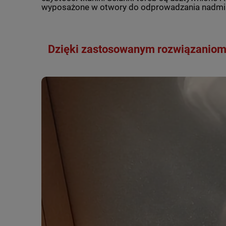
wyposażone w otwory do odprowadzania nadmiaru
Dzięki zastosowanym rozwiązaniom