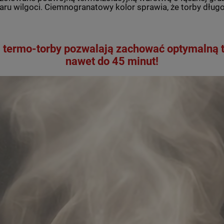
 wilgoci. Ciemnogranatowy kolor sprawia, że torby długo
 termo-torby pozwalają zachować optymalną 
nawet do 45 minut!