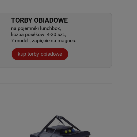
TORBY OBIADOWE
na pojemniki lunchbox,
liczba posiłków: 4-20 szt.,
7 modeli, zapięcie na magnes.
kup torby obiadowe