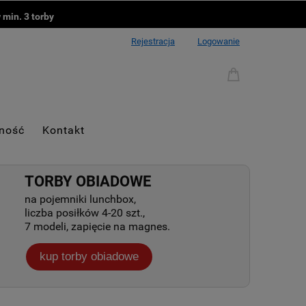
 min.
3 torby
Rejestracja
Logowanie
tność
Kontakt
TORBY OBIADOWE
na pojemniki lunchbox,
liczba posiłków 4-20 szt.,
7 modeli, zapięcie na magnes.
kup torby obiadowe