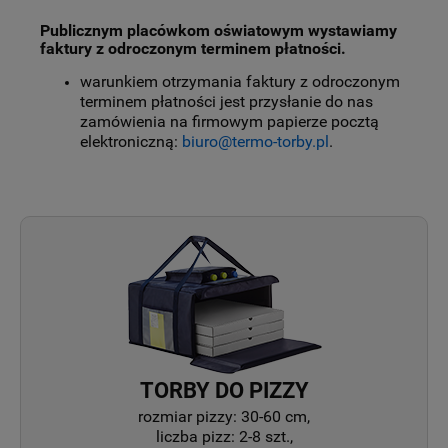
Publicznym placówkom oświatowym wystawiamy
faktury z odroczonym terminem płatności.
warunkiem otrzymania faktury z odroczonym
terminem płatności jest przysłanie do nas
zamówienia na firmowym papierze pocztą
elektroniczną:
biuro@termo-torby.pl
.
TORBY DO PIZZY
rozmiar pizzy: 30-60 cm,
liczba pizz: 2-8 szt.,