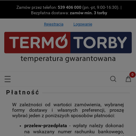
Zamów przez telefon:
539 406 000
(pn.-pt, 9:00-16:30). |
Bezpłatna dostawa:
zamów min.
3 torby
Rejestracja
Logowanie
Płatność
W zależności od wartości zamówienia, wybranej
formy dostawy i własnych preferencji, proszę
wybrać jeden z poniższych sposobów płatności:
przelew-przedpłata
- wpłaty należy dokonać
na wskazany numer rachunku bankowego,