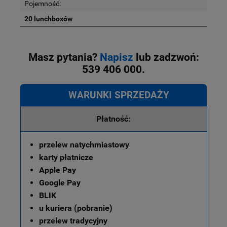
Pojemność:
20 lunchboxów
Masz pytania?
Napisz
lub zadzwoń:
539 406 000.
WARUNKI SPRZEDAŻY
Płatność:
przelew natychmiastowy
karty płatnicze
Apple Pay
Google Pay
BLIK
u kuriera (pobranie)
przelew tradycyjny