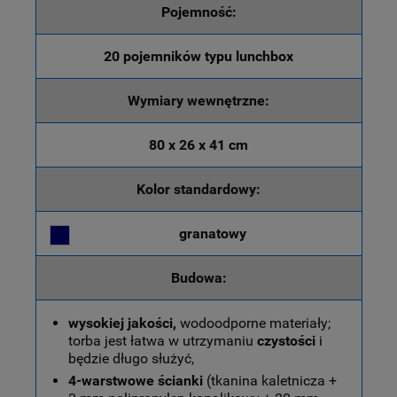
Pojemność:
20 pojemników typu lunchbox
Wymiary wewnętrzne:
80 x 26 x 41 cm
Kolor standardowy:
granatowy
Budowa:
wysokiej jakości,
wodoodporne materiały;
torba jest łatwa w utrzymaniu
czystości
i
będzie długo służyć,
4-warstwowe ścianki
(tkanina kaletnicza +